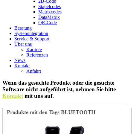
2D-Code
Stapelcodes
Matrixcodes
DataMatrix
QR-Code
Beratung
System­integration
Service & Support
Über uns
Karriere
Referenzen
News
Kontakt
Anfahrt
Wenn das gesuchte Produkt oder die gesuchte
Software nicht aufgeführt ist, nehmen Sie bitte
Kontakt
mit uns auf.
Produkte mit den Tags BLUETOOTH