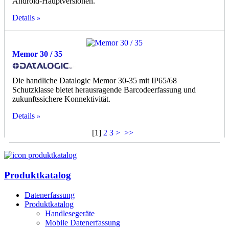
Android-Hauptversionen.
Details
Memor 30 / 35
Die handliche Datalogic Memor 30-35 mit IP65/68
Schutzklasse bietet herausragende Barcodeerfassung und
zukunftssichere Konnektivität.
Details
[
1
]
2
3
>
>>
Produktkatalog
Datenerfassung
Produktkatalog
Handlesegeräte
Mobile Datenerfassung