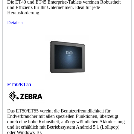
Die ET40 und ET45 Enterprise-Tablets vereinen Robustheit
und Effizienz für Ihr Unternehmen. Ideal für jede
Herausforderung.
Details
ET50/ET55
Das ET50/ET55 vereint die Benutzerfreundlichkeit für
Endverbraucher mit allen speziellen Funktionen, überzeugt
durch eine hohe Robustheit, außergewöhnlichen Akkuleistung
und ist erhältlich mit Betriebssystem Android 5.1 (Lollipop)
oder Windows 10.