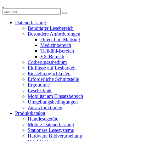
Datenerfassung
Benötigter Lesebereich
Besondere Anforderungen
Direct Part Marking
Medizinbereich
Tiefkühl-Bereich
EX-Bereich
Codierungsmedium
Einflüsse auf Lesbarkeit
Einstellmöglichkeiten
Erforderliche Schnittstelle
Ergonomie
Lesetechnik
Mobilität am Einsatzbereich
Umgebungsbedingungen
Zusatzfunktionen
Produktkatalog
Handlesegeräte
Mobile Datenerfassung
Stationäre Lesesysteme
Hardware Bildverarbeitung