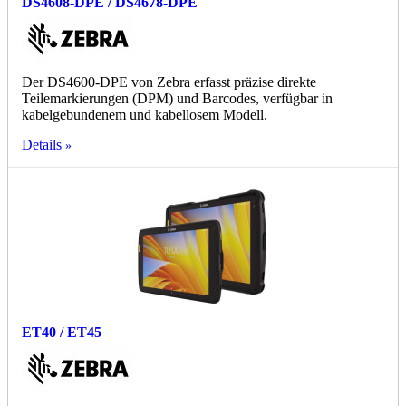
DS4608-DPE / DS4678-DPE
Der DS4600-DPE von Zebra erfasst präzise direkte
Teilemarkierungen (DPM) und Barcodes, verfügbar in
kabelgebundenem und kabellosem Modell.
Details
ET40 / ET45