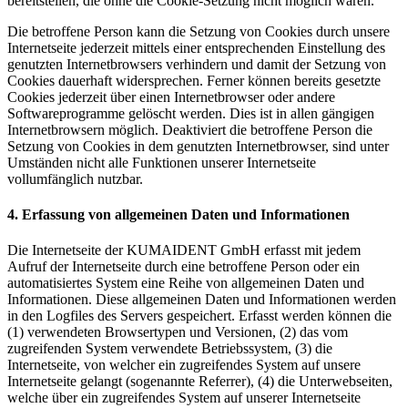
bereitstellen, die ohne die Cookie-Setzung nicht möglich wären.
Die betroffene Person kann die Setzung von Cookies durch unsere
Internetseite jederzeit mittels einer entsprechenden Einstellung des
genutzten Internetbrowsers verhindern und damit der Setzung von
Cookies dauerhaft widersprechen. Ferner können bereits gesetzte
Cookies jederzeit über einen Internetbrowser oder andere
Softwareprogramme gelöscht werden. Dies ist in allen gängigen
Internetbrowsern möglich. Deaktiviert die betroffene Person die
Setzung von Cookies in dem genutzten Internetbrowser, sind unter
Umständen nicht alle Funktionen unserer Internetseite
vollumfänglich nutzbar.
4. Erfassung von allgemeinen Daten und Informationen
Die Internetseite der KUMAIDENT GmbH erfasst mit jedem
Aufruf der Internetseite durch eine betroffene Person oder ein
automatisiertes System eine Reihe von allgemeinen Daten und
Informationen. Diese allgemeinen Daten und Informationen werden
in den Logfiles des Servers gespeichert. Erfasst werden können die
(1) verwendeten Browsertypen und Versionen, (2) das vom
zugreifenden System verwendete Betriebssystem, (3) die
Internetseite, von welcher ein zugreifendes System auf unsere
Internetseite gelangt (sogenannte Referrer), (4) die Unterwebseiten,
welche über ein zugreifendes System auf unserer Internetseite