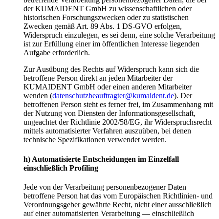
der KUMAIDENT GmbH zu wissenschaftlichen oder
historischen Forschungszwecken oder zu statistischen
Zwecken gemäß Art. 89 Abs. 1 DS-GVO erfolgen,
Widerspruch einzulegen, es sei denn, eine solche Verarbeitung
ist zur Erfüllung einer im öffentlichen Interesse liegenden
Aufgabe erforderlich.
Zur Ausübung des Rechts auf Widerspruch kann sich die
betroffene Person direkt an jeden Mitarbeiter der
KUMAIDENT GmbH oder einen anderen Mitarbeiter
wenden (
datenschutzbeauftragter@kumaident.de
). Der
betroffenen Person steht es ferner frei, im Zusammenhang mit
der Nutzung von Diensten der Informationsgesellschaft,
ungeachtet der Richtlinie 2002/58/EG, ihr Widerspruchsrecht
mittels automatisierter Verfahren auszuüben, bei denen
technische Spezifikationen verwendet werden.
h) Automatisierte Entscheidungen im Einzelfall
einschließlich Profiling
Jede von der Verarbeitung personenbezogener Daten
betroffene Person hat das vom Europäischen Richtlinien- und
Verordnungsgeber gewährte Recht, nicht einer ausschließlich
auf einer automatisierten Verarbeitung — einschließlich