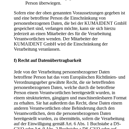
Person überwiegen.
Sofern eine der oben genannten Voraussetzungen gegeben ist
und eine betroffene Person die Einschränkung von
personenbezogenen Daten, die bei der KUMAIDENT GmbH
gespeichert sind, verlangen möchte, kann sie sich hierzu
jederzeit an einen Mitarbeiter des für die Verarbeitung
Verantwortlichen wenden. Der Mitarbeiter der
KUMAIDENT GmbH wird die Einschränkung der
Verarbeitung veranlassen.
f) Recht auf Datenübertragbarkeit
Jede von der Verarbeitung personenbezogener Daten
betroffene Person hat das vom Europäischen Richtlinien- und
Verordnungsgeber gewährte Recht, die sie betreffenden
personenbezogenen Daten, welche durch die betroffene
Person einem Verantwortlichen bereitgestellt wurden, in
einem strukturierten, gängigen und maschinenlesbaren Format
zu erhalten. Sie hat außerdem das Recht, diese Daten einem
anderen Verantwortlichen ohne Behinderung durch den
Verantwortlichen, dem die personenbezogenen Daten
bereitgestellt wurden, zu übermitteln, sofern die Verarbeitung
auf der Einwilligung gemäß Art. 6 Abs. 1 Buchstabe a DS-
GVO oder Art. 9 Abs. 2 Buchstabe a DS-GVO oder auf