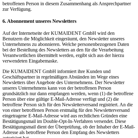
betroffenen Person in diesem Zusammenhang als Ansprechpartner
zur Verfügung.
6. Abonnement unseres Newsletters
Auf der Internetseite der KUMAIDENT GmbH wird den
Benutzern die Möglichkeit eingeräumt, den Newsletter unseres
Unternehmens zu abonnieren. Welche personenbezogenen Daten
bei der Bestellung des Newsletters an den für die Verarbeitung
Verantwortlichen übermittelt werden, ergibt sich aus der hierzu
verwendeten Eingabemaske.
Die KUMAIDENT GmbH informiert ihre Kunden und
Geschäftspartner in regelmäßigen Abständen im Wege eines
Newsletters über Angebote des Unternehmens. Der Newsletter
unseres Unternehmens kann von der betroffenen Person
grundsätzlich nur dann empfangen werden, wenn (1) die betroffene
Person über eine gültige E-Mail-Adresse verfügt und (2) die
betroffene Person sich für den Newsletterversand registriert. An die
von einer betroffenen Person erstmalig für den Newsletterversand
eingetragene E-Mail-Adresse wird aus rechtlichen Gründen eine
Bestätigungsmail im Double-Opt-In-Verfahren versendet. Diese
Bestätigungsmail dient der Überprüfung, ob der Inhaber der E-Mail-
Adresse als betroffene Person den Empfang des Newsletters
autorisiert hat.