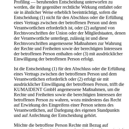
Profiling — beruhenden Entscheidung unterworfen zu
werden, die ihr gegenüber rechtliche Wirkung entfaltet oder
sie in ähnlicher Weise erheblich beeinträchtigt, sofern die
Entscheidung (1) nicht für den Abschluss oder die Erfüllung
eines Vertrags zwischen der betroffenen Person und dem
Verantwortlichen erforderlich ist, oder (2) aufgrund von
Rechtsvorschriften der Union oder der Mitgliedstaaten, denen
der Verantwortliche unterliegt, zulässig ist und diese
Rechtsvorschriften angemessene Maßnahmen zur Wahrung
der Rechte und Freiheiten sowie der berechtigten Interessen
der betroffenen Person enthalten oder (3) mit ausdrücklicher
Einwilligung der betroffenen Person erfolgt.
Ist die Entscheidung (1) für den Abschluss oder die Erfüllung
eines Vertrags zwischen der betroffenen Person und dem
Verantwortlichen erforderlich oder (2) erfolgt sie mit
ausdrücklicher Einwilligung der betroffenen Person, trifft die
KUMAIDENT GmbH angemessene Maßnahmen, um die
Rechte und Freiheiten sowie die berechtigten Interessen der
betroffenen Person zu wahren, wozu mindestens das Recht
auf Erwirkung des Eingreifens einer Person seitens des
Verantwortlichen, auf Darlegung des eigenen Standpunkts
und auf Anfechtung der Entscheidung gehört.
Möchte die betroffene Person Rechte mit Bezug auf