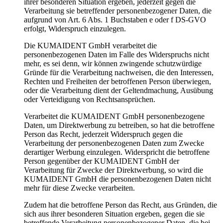
ihrer besonderen Situation ergeben, jederzeit gegen die
Verarbeitung sie betreffender personenbezogener Daten, die
aufgrund von Art. 6 Abs. 1 Buchstaben e oder f DS-GVO
erfolgt, Widerspruch einzulegen.
Die KUMAIDENT GmbH verarbeitet die
personenbezogenen Daten im Falle des Widerspruchs nicht
mehr, es sei denn, wir können zwingende schutzwürdige
Gründe für die Verarbeitung nachweisen, die den Interessen,
Rechten und Freiheiten der betroffenen Person überwiegen,
oder die Verarbeitung dient der Geltendmachung, Ausübung
oder Verteidigung von Rechtsansprüchen.
Verarbeitet die KUMAIDENT GmbH personenbezogene
Daten, um Direktwerbung zu betreiben, so hat die betroffene
Person das Recht, jederzeit Widerspruch gegen die
Verarbeitung der personenbezogenen Daten zum Zwecke
derartiger Werbung einzulegen. Widerspricht die betroffene
Person gegenüber der KUMAIDENT GmbH der
Verarbeitung für Zwecke der Direktwerbung, so wird die
KUMAIDENT GmbH die personenbezogenen Daten nicht
mehr für diese Zwecke verarbeiten.
Zudem hat die betroffene Person das Recht, aus Gründen, die
sich aus ihrer besonderen Situation ergeben, gegen die sie
betreffende Verarbeitung personenbezogener Daten, die bei