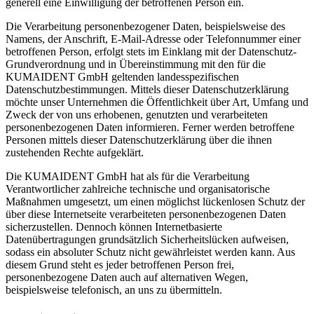
generell eine Einwilligung der betroffenen Person ein.
Die Verarbeitung personenbezogener Daten, beispielsweise des
Namens, der Anschrift, E-Mail-Adresse oder Telefonnummer einer
betroffenen Person, erfolgt stets im Einklang mit der Datenschutz-
Grundverordnung und in Übereinstimmung mit den für die
KUMAIDENT GmbH geltenden landesspezifischen
Datenschutzbestimmungen. Mittels dieser Datenschutzerklärung
möchte unser Unternehmen die Öffentlichkeit über Art, Umfang und
Zweck der von uns erhobenen, genutzten und verarbeiteten
personenbezogenen Daten informieren. Ferner werden betroffene
Personen mittels dieser Datenschutzerklärung über die ihnen
zustehenden Rechte aufgeklärt.
Die KUMAIDENT GmbH hat als für die Verarbeitung
Verantwortlicher zahlreiche technische und organisatorische
Maßnahmen umgesetzt, um einen möglichst lückenlosen Schutz der
über diese Internetseite verarbeiteten personenbezogenen Daten
sicherzustellen. Dennoch können Internetbasierte
Datenübertragungen grundsätzlich Sicherheitslücken aufweisen,
sodass ein absoluter Schutz nicht gewährleistet werden kann. Aus
diesem Grund steht es jeder betroffenen Person frei,
personenbezogene Daten auch auf alternativen Wegen,
beispielsweise telefonisch, an uns zu übermitteln.