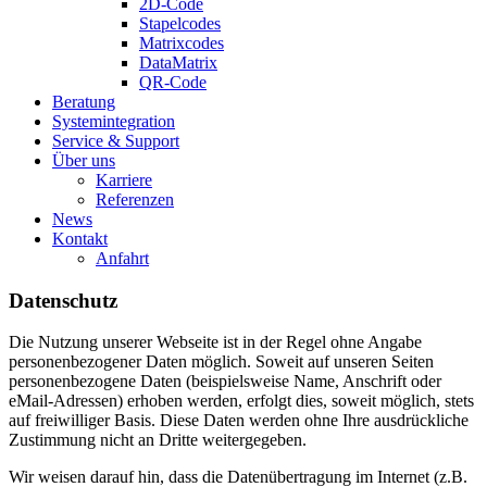
2D-Code
Stapelcodes
Matrixcodes
DataMatrix
QR-Code
Beratung
System­integration
Service & Support
Über uns
Karriere
Referenzen
News
Kontakt
Anfahrt
Datenschutz
Die Nutzung unserer Webseite ist in der Regel ohne Angabe
personenbezogener Daten möglich. Soweit auf unseren Seiten
personenbezogene Daten (beispielsweise Name, Anschrift oder
eMail-Adressen) erhoben werden, erfolgt dies, soweit möglich, stets
auf freiwilliger Basis. Diese Daten werden ohne Ihre ausdrückliche
Zustimmung nicht an Dritte weitergegeben.
Wir weisen darauf hin, dass die Datenübertragung im Internet (z.B.