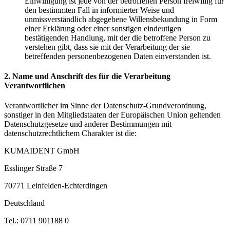
Einwilligung ist jede von der betroffenen Person freiwillig für
den bestimmten Fall in informierter Weise und
unmissverständlich abgegebene Willensbekundung in Form
einer Erklärung oder einer sonstigen eindeutigen
bestätigenden Handlung, mit der die betroffene Person zu
verstehen gibt, dass sie mit der Verarbeitung der sie
betreffenden personenbezogenen Daten einverstanden ist.
2. Name und Anschrift des für die Verarbeitung
Verantwortlichen
Verantwortlicher im Sinne der Datenschutz-Grundverordnung,
sonstiger in den Mitgliedstaaten der Europäischen Union geltenden
Datenschutzgesetze und anderer Bestimmungen mit
datenschutzrechtlichem Charakter ist die:
KUMAIDENT GmbH
Esslinger Straße 7
70771 Leinfelden-Echterdingen
Deutschland
Tel.: 0711 901188 0