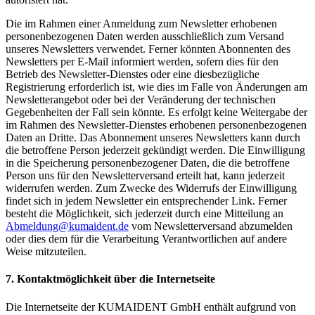
Die im Rahmen einer Anmeldung zum Newsletter erhobenen
personenbezogenen Daten werden ausschließlich zum Versand
unseres Newsletters verwendet. Ferner könnten Abonnenten des
Newsletters per E-Mail informiert werden, sofern dies für den
Betrieb des Newsletter-Dienstes oder eine diesbezügliche
Registrierung erforderlich ist, wie dies im Falle von Änderungen am
Newsletterangebot oder bei der Veränderung der technischen
Gegebenheiten der Fall sein könnte. Es erfolgt keine Weitergabe der
im Rahmen des Newsletter-Dienstes erhobenen personenbezogenen
Daten an Dritte. Das Abonnement unseres Newsletters kann durch
die betroffene Person jederzeit gekündigt werden. Die Einwilligung
in die Speicherung personenbezogener Daten, die die betroffene
Person uns für den Newsletterversand erteilt hat, kann jederzeit
widerrufen werden. Zum Zwecke des Widerrufs der Einwilligung
findet sich in jedem Newsletter ein entsprechender Link. Ferner
besteht die Möglichkeit, sich jederzeit durch eine Mitteilung an
Abmeldung@kumaident.de
vom Newsletterversand abzumelden
oder dies dem für die Verarbeitung Verantwortlichen auf andere
Weise mitzuteilen.
7. Kontaktmöglichkeit über die Internetseite
Die Internetseite der KUMAIDENT GmbH enthält aufgrund von