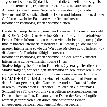
angesteuert werden, (5) das Datum und die Uhrzeit eines Zugriffs
auf die Internetseite, (6) eine Internet-Protokoll-Adresse (IP-
Adresse), (7) der Internet-Service-Provider des zugreifenden
Systems und (8) sonstige ähnliche Daten und Informationen, die der
Gefahrenabwehr im Falle von Angriffen auf unsere
informationstechnologischen Systeme dienen.
Bei der Nutzung dieser allgemeinen Daten und Informationen zieht
die KUMAIDENT GmbH keine Rückschlüsse auf die betroffene
Person. Diese Informationen werden vielmehr benötigt, um (1) die
Inhalte unserer Internetseite korrekt auszuliefern, (2) die Inhalte
unserer Internetseite sowie die Werbung für diese zu optimieren, (3)
die dauerhafte Funktionsfähigkeit unserer
informationstechnologischen Systeme und der Technik unserer
Internetseite zu gewährleisten sowie (4) um
Strafverfolgungsbehörden im Falle eines Cyberangriffes die zur
Strafverfolgung notwendigen Informationen bereitzustellen. Diese
anonym erhobenen Daten und Informationen werden durch die
KUMAIDENT GmbH daher einerseits statistisch und ferner mit
dem Ziel ausgewertet, den Datenschutz und die Datensicherheit in
unserem Unternehmen zu erhöhen, um letztlich ein optimales
Schutzniveau für die von uns verarbeiteten personenbezogenen
Daten sicherzustellen. Die anonymen Daten der Server-Logfiles
werden getrennt von allen durch eine betroffene Person
angegebenen personenbezogenen Daten gespeichert.