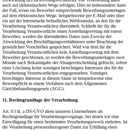
auch auf elektronischem Wege erfolgen. Dies ist insbesondere dann
der Fall, wenn ein Bewerber entsprechende Bewerbungsunterlagen
auf dem elektronischen Wege, beispielsweise per E-Mail oder über
ein auf der Internetseite befindliches Webformular, an den für die
Verarbeitung Verantwortlichen übermittelt. Schließt der für die
Verarbeitung Verantwortliche einen Anstellungsvertrag mit einem
Bewerber, werden die übermittelten Daten zum Zwecke der
Abwicklung des Beschäftigungsverhältnisses unter Beachtung der
gesetzlichen Vorschriften gespeichert. Wird von dem für die
Verarbeitung Verantwortlichen kein Anstellungsvertrag mit dem
Bewerber geschlossen, so werden die Bewerbungsunterlagen zwei
Monate nach Bekanntgabe der Absageentscheidung gelöscht, sofern
einer Löschung keine sonstigen berechtigten Interessen des für die
Verarbeitung Verantwortlichen entgegenstehen. Sonstiges
berechtigtes Interesse in diesem Sinne ist beispielsweise eine
Beweispflicht in einem Verfahren nach dem Allgemeinen
Gleichbehandlungsgesetz (AGG).
11. Rechtsgrundlage der Verarbeitung
Art. 6 I lit. a DS-GVO dient unserem Unternehmen als
Rechtsgrundlage für Verarbeitungsvorgänge, bei denen wir eine
Einwilligung für einen bestimmten Verarbeitungszweck einholen. Ist
die Verarbeitung personenbezogener Daten zur Erfüllung eines