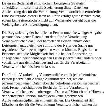
Daten im Bedarfsfall ermöglichen, begangene Straftaten
aufzuklären. Insofern ist die Speicherung dieser Daten zur
Absicherung des für die Verarbeitung Verantwortlichen erforderlich.
Eine Weitergabe dieser Daten an Dritte erfolgt grundsätzlich nicht,
sofern keine gesetzliche Pflicht zur Weitergabe besteht oder die
Weitergabe der Strafverfolgung dient.
Die Registrierung der betroffenen Person unter freiwilliger Angabe
personenbezogener Daten dient dem für die Verarbeitung
Verantwortlichen dazu, der betroffenen Person Inhalte oder
Leistungen anzubieten, die aufgrund der Natur der Sache nur
registrierten Benutzern angeboten werden können. Registrierten
Personen steht die Möglichkeit frei, die bei der Registrierung
angegebenen personenbezogenen Daten jederzeit abzuändern oder
vollständig aus dem Datenbestand des für die Verarbeitung
Verantwortlichen löschen zu lassen.
Der für die Verarbeitung Verantwortliche erteilt jeder betroffenen
Person jederzeit auf Anfrage Auskunft darüber, welche
personenbezogenen Daten über die betroffene Person gespeichert
sind. Ferner berichtigt oder löscht der für die Verarbeitung
Verantwortliche personenbezogene Daten auf Wunsch oder Hinweis
der betroffenen Person, soweit dem keine gesetzlichen
Aufbewahrungspflichten entgegenstehen. Die Gesamtheit der
Mitarbeiter des für die Verarbeitung Verantwortlichen stehen der