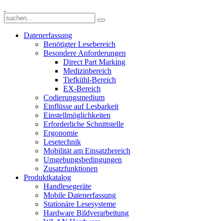
Datenerfassung
Benötigter Lesebereich
Besondere Anforderungen
Direct Part Marking
Medizinbereich
Tiefkühl-Bereich
EX-Bereich
Codierungsmedium
Einflüsse auf Lesbarkeit
Einstellmöglichkeiten
Erforderliche Schnittstelle
Ergonomie
Lesetechnik
Mobilität am Einsatzbereich
Umgebungsbedingungen
Zusatzfunktionen
Produktkatalog
Handlesegeräte
Mobile Datenerfassung
Stationäre Lesesysteme
Hardware Bildverarbeitung