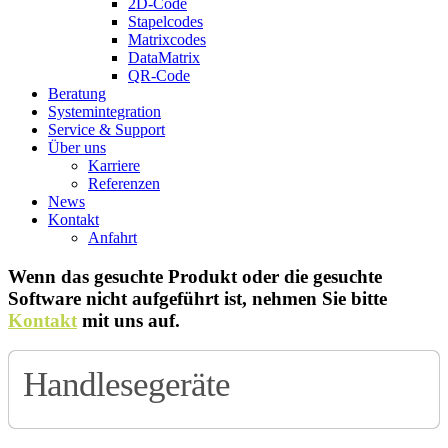
2D-Code
Stapelcodes
Matrixcodes
DataMatrix
QR-Code
Beratung
System­integration
Service & Support
Über uns
Karriere
Referenzen
News
Kontakt
Anfahrt
Wenn das gesuchte Produkt oder die gesuchte
Software nicht aufgeführt ist, nehmen Sie bitte
Kontakt
mit uns auf.
Handlesegeräte