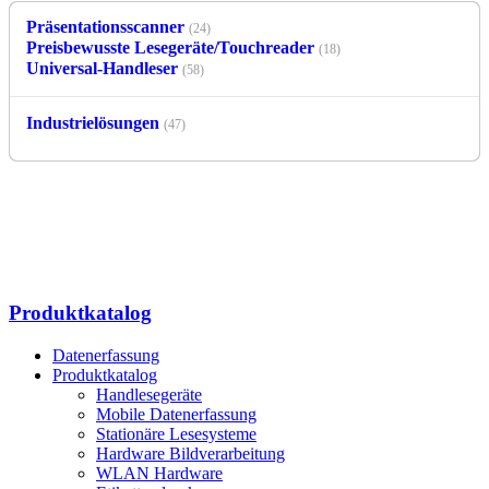
Präsentationsscanner
(24)
Preisbewusste Lesegeräte/Touchreader
(18)
Universal-Handleser
(58)
Industrielösungen
(47)
Produktkatalog
Datenerfassung
Produktkatalog
Handlesegeräte
Mobile Datenerfassung
Stationäre Lesesysteme
Hardware Bildverarbeitung
WLAN Hardware