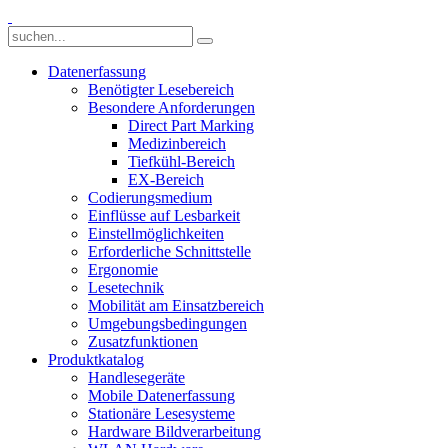
Datenerfassung
Benötigter Lesebereich
Besondere Anforderungen
Direct Part Marking
Medizinbereich
Tiefkühl-Bereich
EX-Bereich
Codierungsmedium
Einflüsse auf Lesbarkeit
Einstellmöglichkeiten
Erforderliche Schnittstelle
Ergonomie
Lesetechnik
Mobilität am Einsatzbereich
Umgebungsbedingungen
Zusatzfunktionen
Produktkatalog
Handlesegeräte
Mobile Datenerfassung
Stationäre Lesesysteme
Hardware Bildverarbeitung