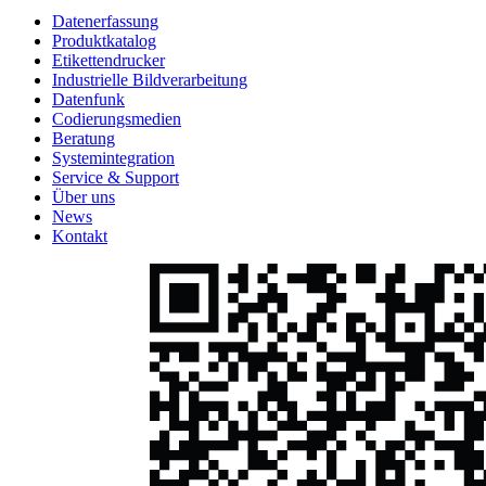
Datenerfassung
Produktkatalog
Etikettendrucker
Industrielle Bildverarbeitung
Datenfunk
Codierungs­medien
Beratung
System­integration
Service & Support
Über uns
News
Kontakt