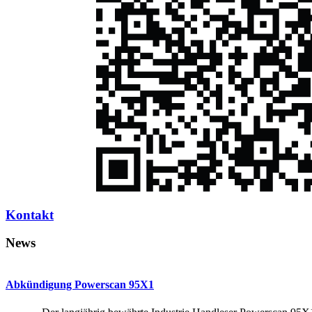
Kontakt
News
Abkündigung Powerscan 95X1