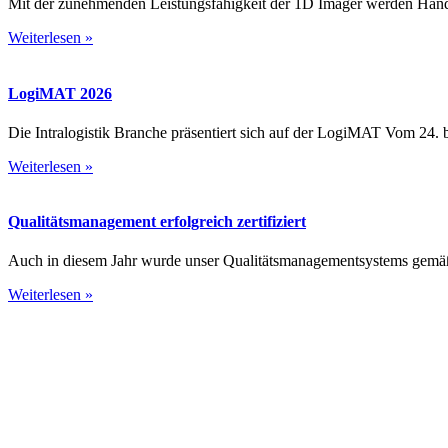
Mit der zunehmenden Leistungsfähigkeit der 1D Imager werden Hand
Weiterlesen »
LogiMAT 2026
Die Intralogistik Branche präsentiert sich auf der LogiMAT Vom 24. bi
Weiterlesen »
Qualitäts­management erfolgreich zertifiziert
Auch in diesem Jahr wurde unser Qualitäts­management­systems gemäß
Weiterlesen »