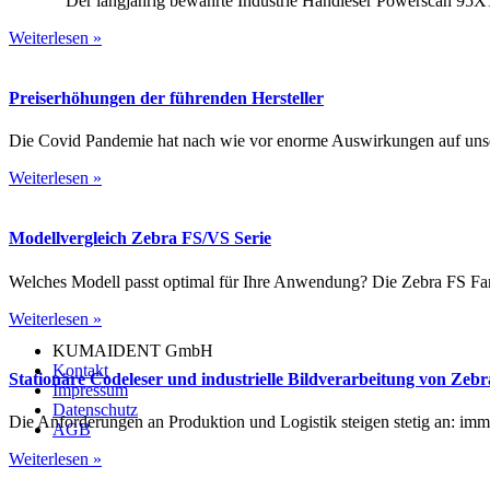
Der langjährig bewährte Industrie Handleser Powerscan 95X1 w
Weiterlesen »
Preiserhöhungen der führenden Hersteller
Die Covid Pandemie hat nach wie vor enorme Auswirkungen auf unsere
Weiterlesen »
Modellvergleich Zebra FS/VS Serie
Welches Modell passt optimal für Ihre Anwendung? Die Zebra FS Familie
Weiterlesen »
KUMAIDENT GmbH
Kontakt
Stationäre Codeleser und industrielle Bildverarbeitung von Zebr
Impressum
Datenschutz
Die Anforderungen an Produktion und Logistik steigen stetig an: imme
AGB
Weiterlesen »