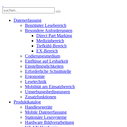
Datenerfassung
Benötigter Lesebereich
Besondere Anforderungen
Direct Part Marking
Medizinbereich
Tiefkühl-Bereich
EX-Bereich
Codierungsmedium
Einflüsse auf Lesbarkeit
Einstellmöglichkeiten
Erforderliche Schnittstelle
Ergonomie
Lesetechnik
Mobilität am Einsatzbereich
Umgebungsbedingungen
Zusatzfunktionen
Produktkatalog
Handlesegeräte
Mobile Datenerfassung
Stationäre Lesesysteme
Hardware Bildverarbeitung