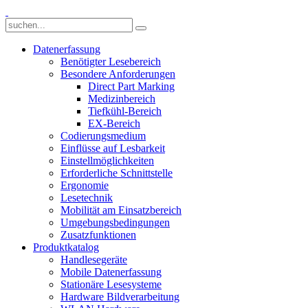
Datenerfassung
Benötigter Lesebereich
Besondere Anforderungen
Direct Part Marking
Medizinbereich
Tiefkühl-Bereich
EX-Bereich
Codierungsmedium
Einflüsse auf Lesbarkeit
Einstellmöglichkeiten
Erforderliche Schnittstelle
Ergonomie
Lesetechnik
Mobilität am Einsatzbereich
Umgebungsbedingungen
Zusatzfunktionen
Produktkatalog
Handlesegeräte
Mobile Datenerfassung
Stationäre Lesesysteme
Hardware Bildverarbeitung