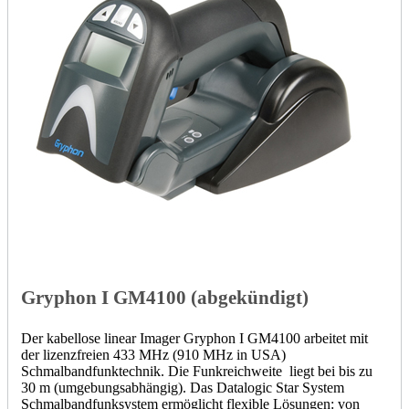
Gryphon I GM4100 (abgekündigt)
Der kabellose linear Imager Gryphon I GM4100 arbeitet mit
der lizenzfreien 433 MHz (910 MHz in USA)
Schmalbandfunktechnik. Die Funkreichweite liegt bei bis zu
30 m (umgebungsabhängig). Das Datalogic Star System
Schmalbandfunksystem ermöglicht flexible Lösungen: von