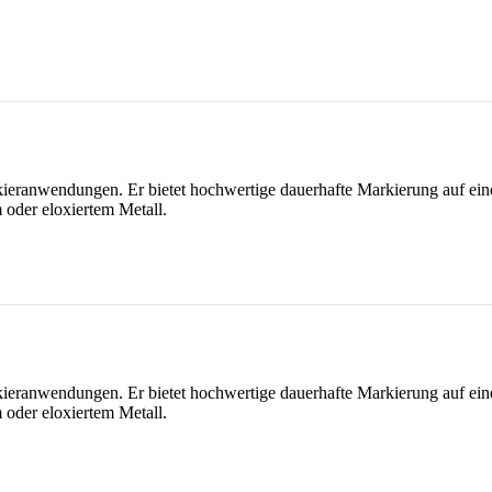
rkieranwendungen.
Er bietet hochwertige dauerhafte Markierung auf ein
 oder eloxiertem Metall.
kieranwendungen. Er
bietet hochwertige dauerhafte Markierung auf eine
 oder eloxiertem Metall.