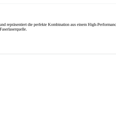
 und repräsentiert die perfekte Kombination aus einem High-Performanc
aserlaserquelle.