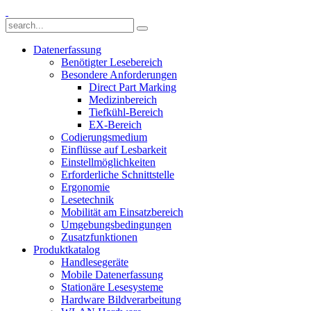
Datenerfassung
Benötigter Lesebereich
Besondere Anforderungen
Direct Part Marking
Medizinbereich
Tiefkühl-Bereich
EX-Bereich
Codierungsmedium
Einflüsse auf Lesbarkeit
Einstellmöglichkeiten
Erforderliche Schnittstelle
Ergonomie
Lesetechnik
Mobilität am Einsatzbereich
Umgebungsbedingungen
Zusatzfunktionen
Produktkatalog
Handlesegeräte
Mobile Datenerfassung
Stationäre Lesesysteme
Hardware Bildverarbeitung