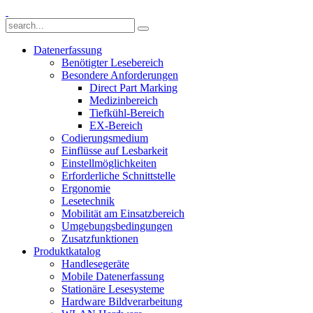
Datenerfassung
Benötigter Lesebereich
Besondere Anforderungen
Direct Part Marking
Medizinbereich
Tiefkühl-Bereich
EX-Bereich
Codierungsmedium
Einflüsse auf Lesbarkeit
Einstellmöglichkeiten
Erforderliche Schnittstelle
Ergonomie
Lesetechnik
Mobilität am Einsatzbereich
Umgebungsbedingungen
Zusatzfunktionen
Produktkatalog
Handlesegeräte
Mobile Datenerfassung
Stationäre Lesesysteme
Hardware Bildverarbeitung