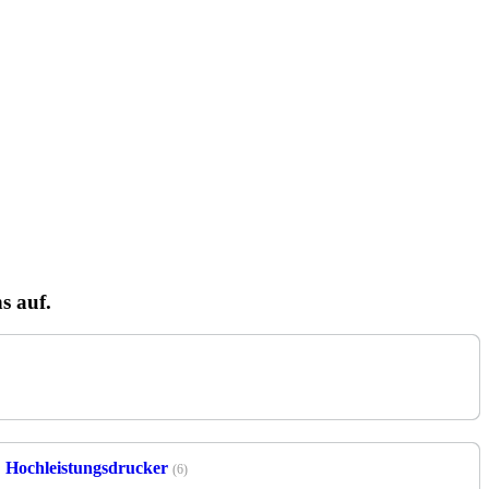
s auf.
Hochleistungsdrucker
(6)