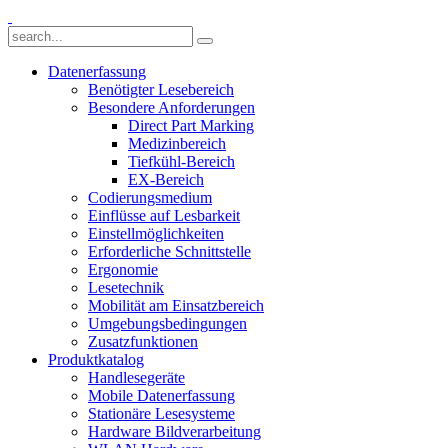
Datenerfassung
Benötigter Lesebereich
Besondere Anforderungen
Direct Part Marking
Medizinbereich
Tiefkühl-Bereich
EX-Bereich
Codierungsmedium
Einflüsse auf Lesbarkeit
Einstellmöglichkeiten
Erforderliche Schnittstelle
Ergonomie
Lesetechnik
Mobilität am Einsatzbereich
Umgebungsbedingungen
Zusatzfunktionen
Produktkatalog
Handlesegeräte
Mobile Datenerfassung
Stationäre Lesesysteme
Hardware Bildverarbeitung