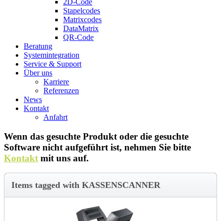
2D-Code
Stapelcodes
Matrixcodes
DataMatrix
QR-Code
Beratung
System­integration
Service & Support
Über uns
Karriere
Referenzen
News
Kontakt
Anfahrt
Wenn das gesuchte Produkt oder die gesuchte
Software nicht aufgeführt ist, nehmen Sie bitte
Kontakt
mit uns auf.
Items tagged with KASSENSCANNER