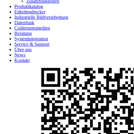
Zusatzfunktionen
Produktkatalog
Etikettendrucker
Industrielle Bildverarbeitung
Datenfunk
Codierungs­medien
Beratung
System­integration
Service & Support
Über uns
News
Kontakt