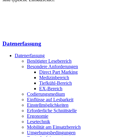
Datenerfassung
Datenerfassung
Benötigter Lesebereich
Besondere Anforderungen
Direct Part Marking
Medizinbereich
Tiefkühl-Bereich
EX-Bereich
Codierungsmedium
Einflüsse auf Lesbarkeit
Einstellmöglichkeiten
Erforderliche Schnittstelle
Ergonomie
Lesetechnik
Mobilität am Einsatzbereich
Umgebungsbedingungen