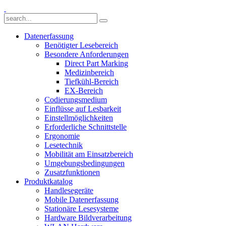
Datenerfassung
Benötigter Lesebereich
Besondere Anforderungen
Direct Part Marking
Medizinbereich
Tiefkühl-Bereich
EX-Bereich
Codierungsmedium
Einflüsse auf Lesbarkeit
Einstellmöglichkeiten
Erforderliche Schnittstelle
Ergonomie
Lesetechnik
Mobilität am Einsatzbereich
Umgebungsbedingungen
Zusatzfunktionen
Produktkatalog
Handlesegeräte
Mobile Datenerfassung
Stationäre Lesesysteme
Hardware Bildverarbeitung