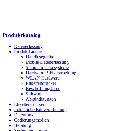
Produktkatalog
Datenerfassung
Produktkatalog
Handlesegeräte
Mobile Datenerfassung
Stationäre Lesesysteme
Hardware Bildverarbeitung
WLAN Hardware
Etikettendrucker
Beschriftungslaser
Software
Abkündigungen
Etikettendrucker
Industrielle Bildverarbeitung
Datenfunk
Codierungs­medien
Beratung
System­integration