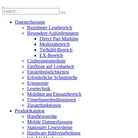
Datenerfassung
Benötigter Lesebereich
Besondere Anforderungen
Direct Part Marking
Medizinbereich
Tiefkühl-Bereich
EX-Bereich
Codierungsmedium
Einflüsse auf Lesbarkeit
Einstellmöglichkeiten
Erforderliche Schnittstelle
Ergonomie
Lesetechnik
Mobilität am Einsatzbereich
Umgebungsbedingungen
Zusatzfunktionen
Produktkatalog
Handlesegeräte
Mobile Datenerfassung
Stationäre Lesesysteme
Hardware Bildverarbeitung