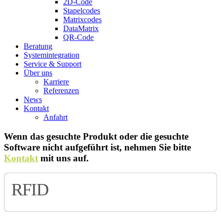
2D-Code
Stapelcodes
Matrixcodes
DataMatrix
QR-Code
Beratung
System­integration
Service & Support
Über uns
Karriere
Referenzen
News
Kontakt
Anfahrt
Wenn das gesuchte Produkt oder die gesuchte
Software nicht aufgeführt ist, nehmen Sie bitte
Kontakt
mit uns auf.
RFID