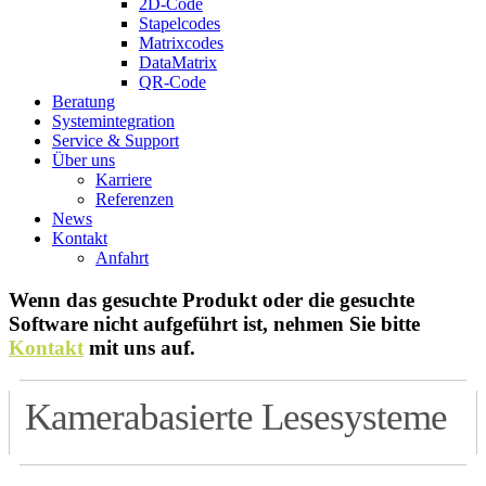
2D-Code
Stapelcodes
Matrixcodes
DataMatrix
QR-Code
Beratung
System­integration
Service & Support
Über uns
Karriere
Referenzen
News
Kontakt
Anfahrt
Wenn das gesuchte Produkt oder die gesuchte
Software nicht aufgeführt ist, nehmen Sie bitte
Kontakt
mit uns auf.
Kamerabasierte Lesesysteme