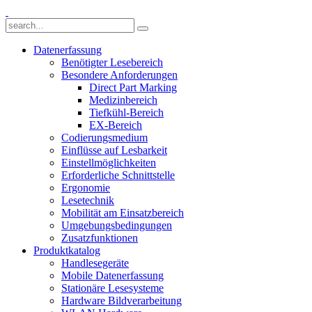
Datenerfassung
Benötigter Lesebereich
Besondere Anforderungen
Direct Part Marking
Medizinbereich
Tiefkühl-Bereich
EX-Bereich
Codierungsmedium
Einflüsse auf Lesbarkeit
Einstellmöglichkeiten
Erforderliche Schnittstelle
Ergonomie
Lesetechnik
Mobilität am Einsatzbereich
Umgebungsbedingungen
Zusatzfunktionen
Produktkatalog
Handlesegeräte
Mobile Datenerfassung
Stationäre Lesesysteme
Hardware Bildverarbeitung