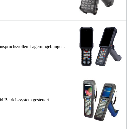
n anspruchsvollen Lagerumgebungen.
 Betriebssystem gesteuert.