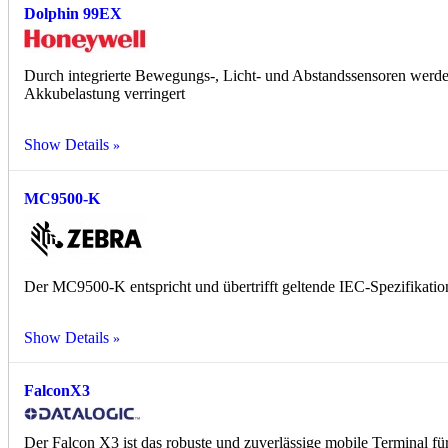
Dolphin 99EX
Durch integrierte Bewegungs-, Licht- und Abstandssensoren werd
Akkubelastung verringert
Show Details
MC9500-K
Der MC9500-K entspricht und übertrifft geltende IEC-Spezifikatio
Show Details
FalconX3
Der Falcon X3 ist das robuste und zuverlässige mobile Terminal fü