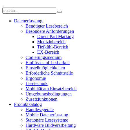
Datenerfassung
Benötigter Lesebereich
Besondere Anforderungen
Direct Part Marking
Medizinbereich
Tiefkühl-Bereich
EX-Bereich
Codierungsmedium
Einflüsse auf Lesbarkeit
Einstellmöglichkeiten
Erforderliche Schnittstelle
Ergonomie
Lesetechnik
Mobilität am Einsatzbereich
Umgebungsbedingungen
Zusatzfunktionen
Produktkatalog
Handlesegeräte
Mobile Datenerfassung
Stationäre Lesesysteme
Hardware Bildverarbeitung