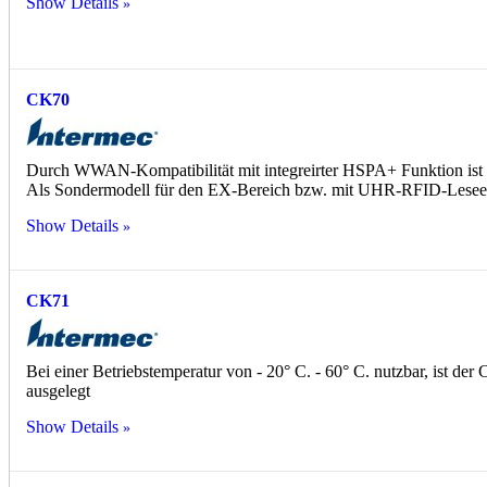
Show Details
CK70
Durch WWAN-Kompatibilität mit integreirter HSPA+ Funktion ist di
Als Sondermodell für den EX-Bereich bzw. mit UHR-RFID-Leseein
Show Details
CK71
Bei einer Betriebstemperatur von - 20° C. - 60° C. nutzbar, ist 
ausgelegt
Show Details