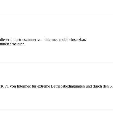
eser Industriescanner von Intermec mobil einsetzbar.
heit erhältlich
der CK 71 von Intermec für extreme Betriebsbedingungen und durch den 