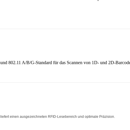
ff und 802.11 A/B/G-Standard für das Scannen von 1D- und 2D-Barcod
 liefert einen ausgezeichneten RFID-Lesebereich und optimale Präzision.