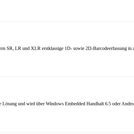
agern SR, LR und XLR erstklassige 1D- sowie 2D-Barcodeerfassung i
e Lösung und wird über Windows Embedded Handhalt 6.5 oder Android