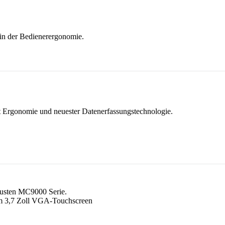
in der Bedienerergonomie.
 Ergonomie und neuester Datenerfassungstechnologie.
busten MC9000 Serie.
em 3,7 Zoll VGA-Touchscreen