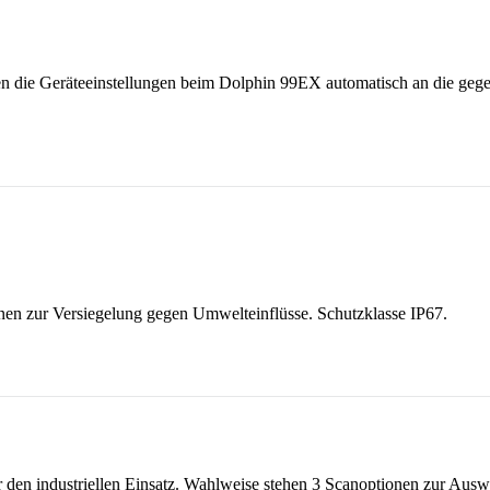
en die Geräteeinstellungen beim Dolphin 99EX automatisch an die ge
nen zur Versiegelung gegen Umwelteinflüsse. Schutzklasse IP67.
r den industriellen Einsatz. Wahlweise stehen 3 Scanoptionen zur Ausw